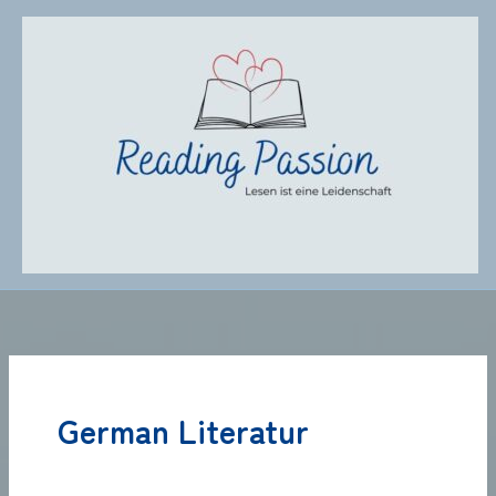
Zum
Inhalt
springen
German Literatur