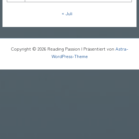
« Juli
Copyright © 2026 Reading Passion | Präsentiert von
Astra-
WordPress-Theme