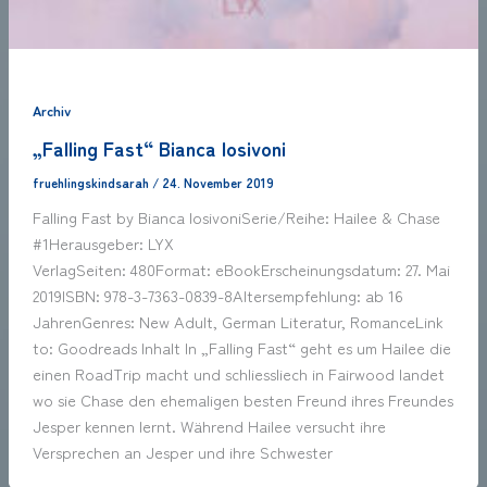
Archiv
„Falling Fast“ Bianca Iosivoni
fruehlingskindsarah
/
24. November 2019
Falling Fast by Bianca IosivoniSerie/Reihe: Hailee & Chase
#1Herausgeber: LYX
VerlagSeiten: 480Format: eBookErscheinungsdatum: 27. Mai
2019ISBN: 978-3-7363-0839-8Altersempfehlung: ab 16
JahrenGenres: New Adult, German Literatur, RomanceLink
to: Goodreads Inhalt In „Falling Fast“ geht es um Hailee die
einen RoadTrip macht und schliessliech in Fairwood landet
wo sie Chase den ehemaligen besten Freund ihres Freundes
Jesper kennen lernt. Während Hailee versucht ihre
Versprechen an Jesper und ihre Schwester