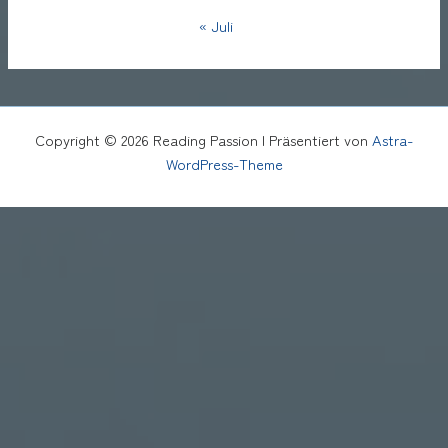
« Juli
Copyright © 2026 Reading Passion | Präsentiert von
Astra-
WordPress-Theme