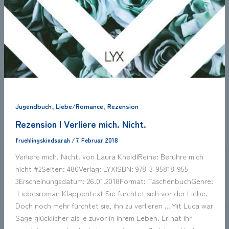
,
,
Jugendbuch
Liebe/Romance
Rezension
Rezension | Verliere mich. Nicht.
fruehlingskindsarah
/
7. Februar 2018
Verliere mich. Nicht. von Laura KneidlReihe: Berühre mich
nicht #2Seiten: 480Verlag: LYXISBN: 978-3-95818-955-
3Erscheinungsdatum: 26.01.2018Format: TaschenbuchGenre:
Liebesroman Klappentext Sie fürchtet sich vor der Liebe.
Doch noch mehr fürchtet sie, ihn zu verlieren …Mit Luca war
Sage glücklicher als je zuvor in ihrem Leben. Er hat ihr