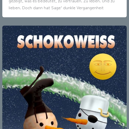
gezeigt, was es bedeutet, zu vertrauen. Zu leben. Und zu
lieben. Doch dann hat Sage‘ dunkle Vergangenheit