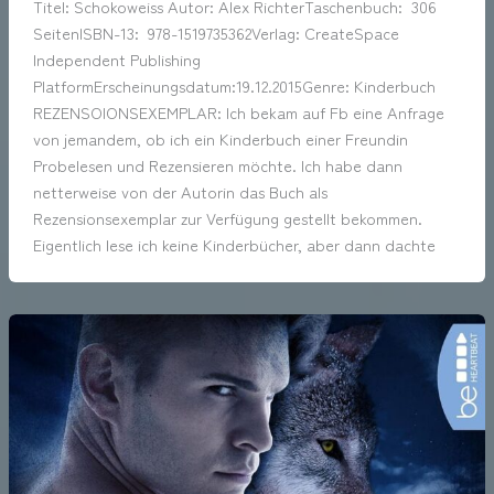
Titel: Schokoweiss Autor: Alex RichterTaschenbuch: ‎ 306
SeitenISBN-13: ‎ 978-1519735362Verlag: CreateSpace
Independent Publishing
PlatformErscheinungsdatum:19.12.2015Genre: Kinderbuch
REZENSOIONSEXEMPLAR: Ich bekam auf Fb eine Anfrage
von jemandem, ob ich ein Kinderbuch einer Freundin
Probelesen und Rezensieren möchte. Ich habe dann
netterweise von der Autorin das Buch als
Rezensionsexemplar zur Verfügung gestellt bekommen.
Eigentlich lese ich keine Kinderbücher, aber dann dachte