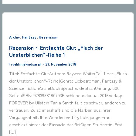
,
,
Archiv
Fantasy
Rezension
Rezension ~ Entfachte Glut „Fluch der
Unsterblichen“-Reihe 1
fruehlingskindsarah
/
23. November 2018
Titel: Entfachte GlutAutorIn: Raywen White(Teil 1 der „Fluch
der Unsterblichen“-Reihe)Genre: Liebesroman, Fantasy &
Science FictionArt: eBookSprache: deutschUmfang: 600
SeitenISBN: 9783958180703Erschienen: Januar 2016Verlag:
FOREVER by Ullstein Tanja Smith fällt es schwer, anderen zu
vertrauen. Zu schmerzhaft sind die Narben aus ihrer
Vergangenheit. Ihre Wunden verbirgt die junge Frau
geschickt hinter der Fassade der fleißigen Studentin. Erst
[…]