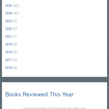
2025
(63)
2024
(82)
2023
(6)
2022
(6)
2021
(7)
2019
(9)
2018
(6)
2017
(5)
2016
(4)
Books Reviewed This Year
I have reviewed 10 books so far this year.