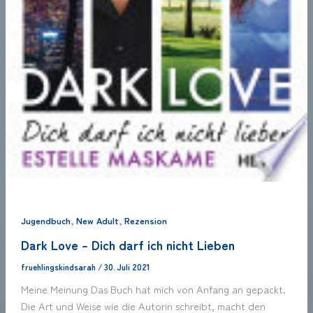
,
,
Jugendbuch
New Adult
Rezension
Dark Love – Dich darf ich nicht Lieben
fruehlingskindsarah
/
30. Juli 2021
Meine Meinung Das Buch hat mich von Anfang an gepackt.
Die Art und Weise wie die Autorin schreibt, macht den