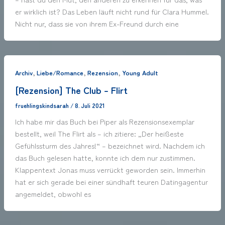
er wirklich ist? Das Leben läuft nicht rund für Clara Hummel.
Nicht nur, dass sie von ihrem Ex-Freund durch eine
,
,
,
Archiv
Liebe/Romance
Rezension
Young Adult
[Rezension] The Club – Flirt
fruehlingskindsarah
/
8. Juli 2021
Ich habe mir das Buch bei Piper als Rezensionsexemplar
bestellt, weil The Flirt als – ich zitiere: „Der heißeste
Gefühlssturm des Jahres!“ – bezeichnet wird. Nachdem ich
das Buch gelesen hatte, konnte ich dem nur zustimmen.
Klappentext Jonas muss verrückt geworden sein. Immerhin
hat er sich gerade bei einer sündhaft teuren Datingagentur
angemeldet, obwohl es