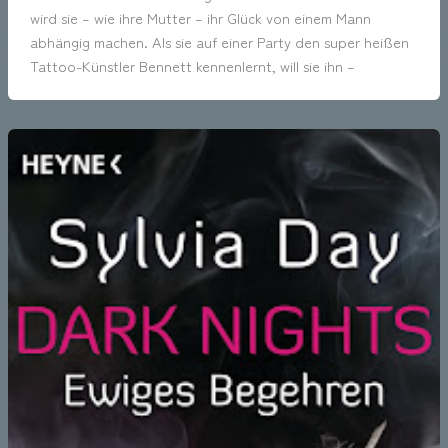
wird sie – wie ihre Mutter – ihr Glück von einem Mann
abhängig machen. Als sie auf einer Party den super heißen
Tattoo-Künstler Bennett kennenlernt, will sie ihn –