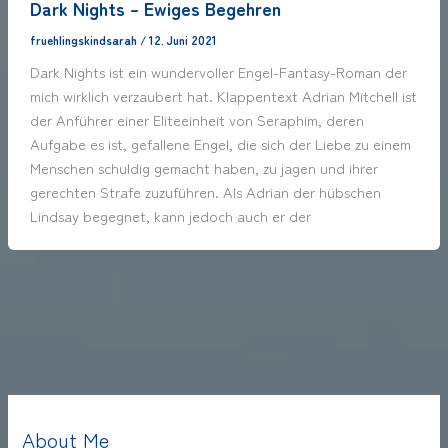
Dark Nights – Ewiges Begehren
fruehlingskindsarah
/
12. Juni 2021
Dark Nights ist ein wundervoller Engel-Fantasy-Roman der
mich wirklich verzaubert hat. Klappentext Adrian Mitchell ist
der Anführer einer Eliteeinheit von Seraphim, deren
Aufgabe es ist, gefallene Engel, die sich der Liebe zu einem
Menschen schuldig gemacht haben, zu jagen und ihrer
gerechten Strafe zuzuführen. Als Adrian der hübschen
Lindsay begegnet, kann jedoch auch er der
About Me