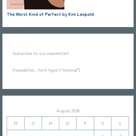
The Worst Kind of Perfect by Kim Leopold
Subscribe to our newsletter!
[newsletter_form type="minimal"]
August 2026
M
D
M
D
F
S
S
1
2