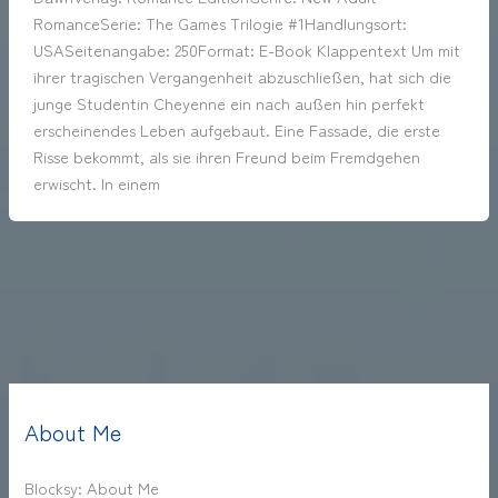
RomanceSerie: The Games Trilogie #1Handlungsort:
USASeitenangabe: 250Format: E-Book Klappentext Um mit
ihrer tragischen Vergangenheit abzuschließen, hat sich die
junge Studentin Cheyenne ein nach außen hin perfekt
erscheinendes Leben aufgebaut. Eine Fassade, die erste
Risse bekommt, als sie ihren Freund beim Fremdgehen
erwischt. In einem
About Me
Blocksy: About Me