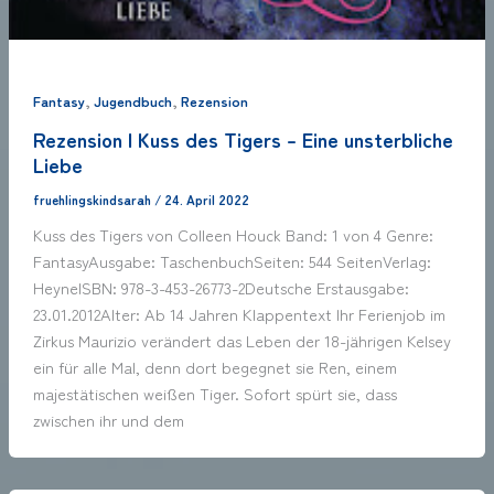
,
,
Fantasy
Jugendbuch
Rezension
Rezension | Kuss des Tigers – Eine unsterbliche
Liebe
fruehlingskindsarah
/
24. April 2022
Kuss des Tigers von Colleen Houck Band: 1 von 4 Genre:
FantasyAusgabe: TaschenbuchSeiten: 544 SeitenVerlag:
HeyneISBN: 978-3-453-26773-2Deutsche Erstausgabe:
23.01.2012Alter: Ab 14 Jahren Klappentext Ihr Ferienjob im
Zirkus Maurizio verändert das Leben der 18-jährigen Kelsey
ein für alle Mal, denn dort begegnet sie Ren, einem
majestätischen weißen Tiger. Sofort spürt sie, dass
zwischen ihr und dem