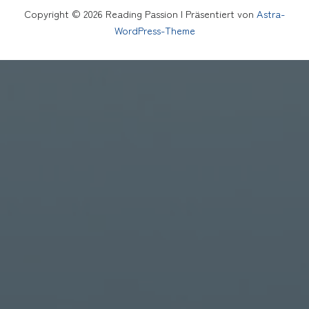
Copyright © 2026 Reading Passion | Präsentiert von
Astra-
WordPress-Theme