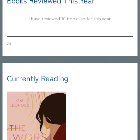
Books Reviewed This Year
I have reviewed 10 books so far this year.
0%
Currently Reading