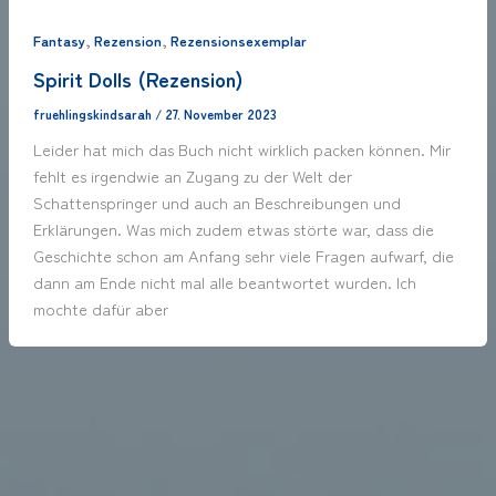
,
,
Fantasy
Rezension
Rezensionsexemplar
Spirit Dolls (Rezension)
fruehlingskindsarah
/
27. November 2023
Leider hat mich das Buch nicht wirklich packen können. Mir
fehlt es irgendwie an Zugang zu der Welt der
Schattenspringer und auch an Beschreibungen und
Erklärungen. Was mich zudem etwas störte war, dass die
Geschichte schon am Anfang sehr viele Fragen aufwarf, die
dann am Ende nicht mal alle beantwortet wurden. Ich
mochte dafür aber