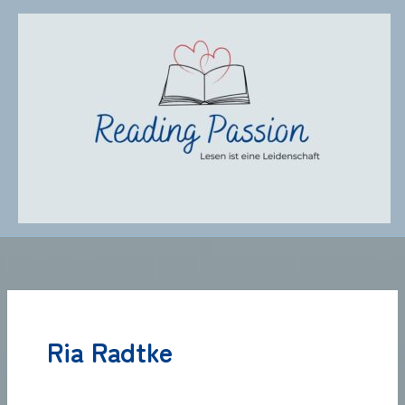
Zum
Inhalt
springen
Ria Radtke