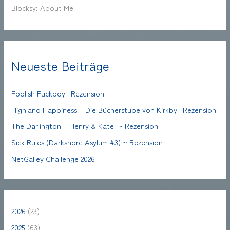
Blocksy: About Me
Neueste Beiträge
Foolish Puckboy | Rezension
Highland Happiness – Die Bücherstube von Kirkby | Rezension
The Darlington – Henry & Kate ~ Rezension
Sick Rules (Darkshore Asylum #3) ~ Rezension
NetGalley Challenge 2026
2026
(23)
2025
(63)