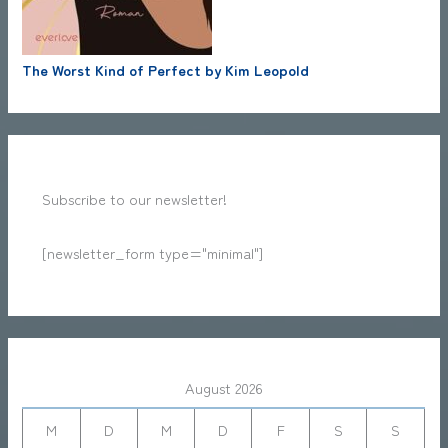
The Worst Kind of Perfect by Kim Leopold
Subscribe to our newsletter!
[newsletter_form type="minimal"]
August 2026
M
D
M
D
F
S
S