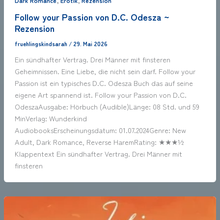
Dark Romance
Erotik
Rezension
Follow your Passion von D.C. Odesza ~
Rezension
fruehlingskindsarah
/
29. Mai 2026
Ein sündhafter Vertrag. Drei Männer mit finsteren
Geheimnissen. Eine Liebe, die nicht sein darf. Follow your
Passion ist ein typisches D.C. Odesza Buch das auf seine
eigene Art spannend ist. Follow your Passion von D.C.
OdeszaAusgabe: Hörbuch (Audible)Länge: 08 Std. und 59
MinVerlag: Wunderkind
AudiobooksErscheinungsdatum: 01.07.2024Genre: New
Adult, Dark Romance, Reverse HaremRating: ★★★½
Klappentext Ein sündhafter Vertrag. Drei Männer mit
finsteren