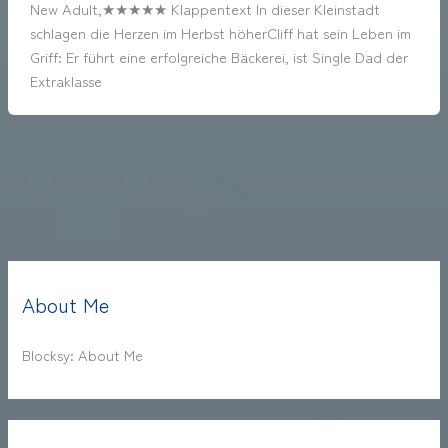
New Adult,★★★★★ Klappentext In dieser Kleinstadt
schlagen die Herzen im Herbst höherCliff hat sein Leben im
Griff: Er führt eine erfolgreiche Bäckerei, ist Single Dad der
Extraklasse
About Me
Blocksy: About Me