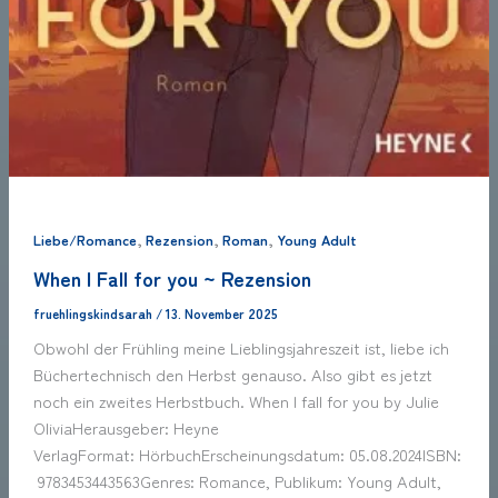
,
,
,
Liebe/Romance
Rezension
Roman
Young Adult
When I Fall for you ~ Rezension
fruehlingskindsarah
/
13. November 2025
Obwohl der Frühling meine Lieblingsjahreszeit ist, liebe ich
Büchertechnisch den Herbst genauso. Also gibt es jetzt
noch ein zweites Herbstbuch. When I fall for you by Julie
OliviaHerausgeber: Heyne
VerlagFormat: HörbuchErscheinungsdatum: 05.08.2024ISBN:
9783453443563Genres: Romance, Publikum: Young Adult,