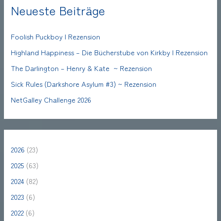
Neueste Beiträge
Foolish Puckboy | Rezension
Highland Happiness – Die Bücherstube von Kirkby | Rezension
The Darlington – Henry & Kate ~ Rezension
Sick Rules (Darkshore Asylum #3) ~ Rezension
NetGalley Challenge 2026
2026
(23)
2025
(63)
2024
(82)
2023
(6)
2022
(6)