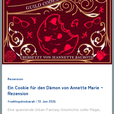
Rezension
Ein Cookie für den Dämon von Annette Marie ~
Rezension
fruehlingskindsarah
/
10. Juni 2026
Eine spannende Urban-Fantasy-Geschichte voller Magie,