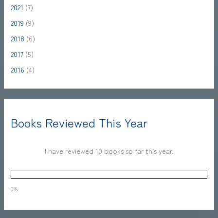
2021
(7)
2019
(9)
2018
(6)
2017
(5)
2016
(4)
Books Reviewed This Year
I have reviewed 10 books so far this year.
0%