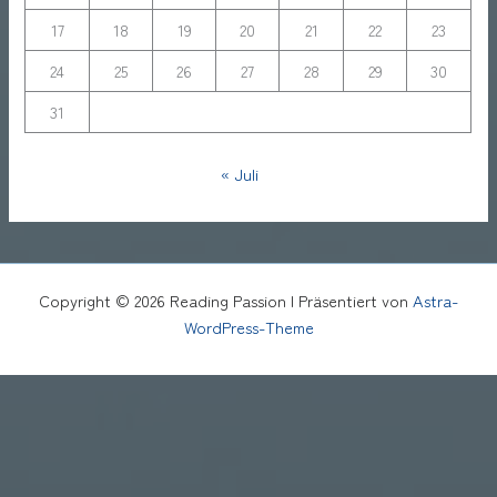
17
18
19
20
21
22
23
24
25
26
27
28
29
30
31
« Juli
Copyright © 2026 Reading Passion | Präsentiert von
Astra-
WordPress-Theme