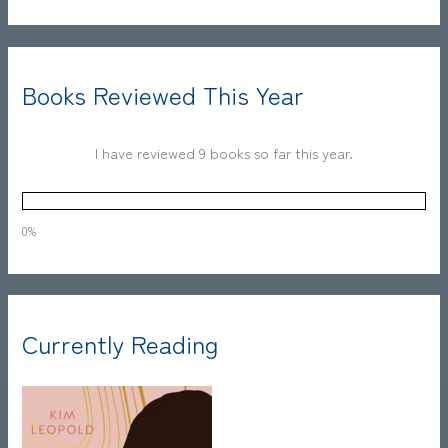
Books Reviewed This Year
I have reviewed 9 books so far this year.
0%
Currently Reading