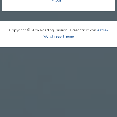
Copyright © 2026 Reading Passion | Präsentiert von
Astra-
WordPress-Theme