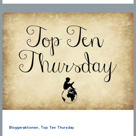
,
Bloggeraktionen
Top Ten Thursday