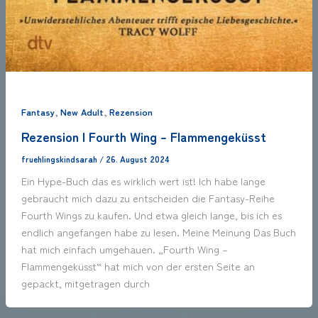
,
,
Fantasy
New Adult
Rezension
Rezension | Fourth Wing – Flammengeküsst
fruehlingskindsarah
/
26. August 2024
Ein Hype-Buch das es wirklich wert ist! Ich habe lange
gebraucht mich dazu zu entscheiden die Fantasy-Reihe
Fourth Wings zu kaufen. Und etwa gleich lange, bis ich es
endlich angefangen habe zu lesen. Meine Meinung Das Buch
hat mich einfach umgehauen. „Fourth Wing –
Flammengeküsst“ hat mich von der ersten Seite an
gepackt, mitgetragen durch