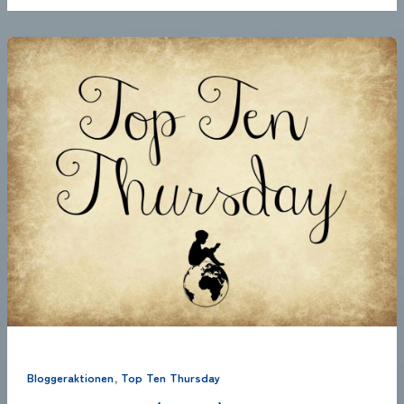
,
Bloggeraktionen
Top Ten Thursday