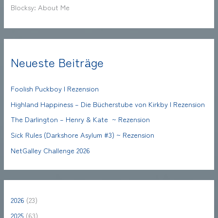
Blocksy: About Me
Neueste Beiträge
Foolish Puckboy | Rezension
Highland Happiness – Die Bücherstube von Kirkby | Rezension
The Darlington – Henry & Kate ~ Rezension
Sick Rules (Darkshore Asylum #3) ~ Rezension
NetGalley Challenge 2026
2026
(23)
2025
(63)