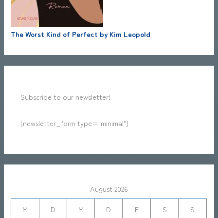
The Worst Kind of Perfect by Kim Leopold
Subscribe to our newsletter!
[newsletter_form type="minimal"]
August 2026
M
D
M
D
F
S
S