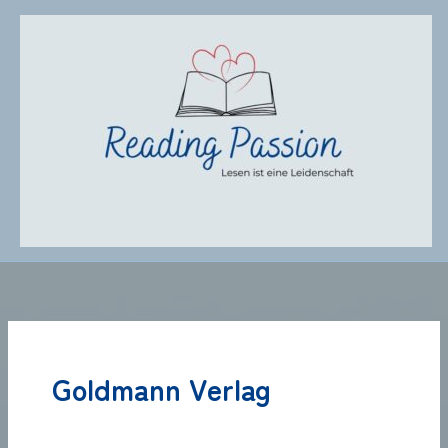
Zum
Inhalt
springen
Goldmann Verlag