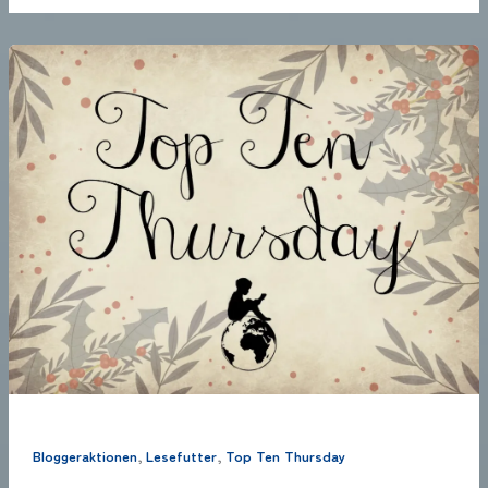
,
,
Bloggeraktionen
Lesefutter
Top Ten Thursday