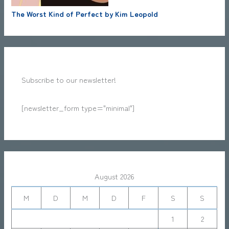
The Worst Kind of Perfect by Kim Leopold
Subscribe to our newsletter!
[newsletter_form type="minimal"]
August 2026
M
D
M
D
F
S
S
1
2