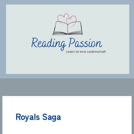
Zum
Inhalt
springen
Royals Saga