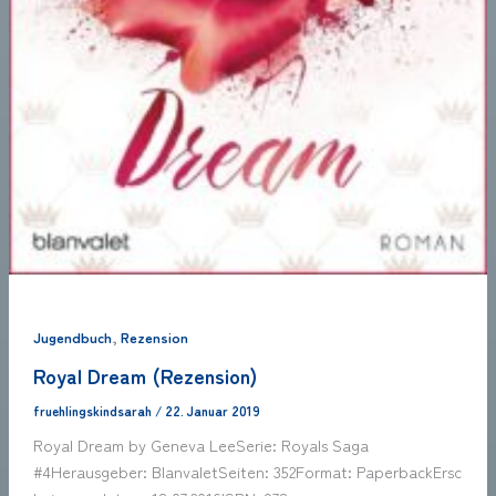
,
Jugendbuch
Rezension
Royal Dream (Rezension)
fruehlingskindsarah
/
22. Januar 2019
Royal Dream by Geneva LeeSerie: Royals Saga
#4Herausgeber: BlanvaletSeiten: 352Format: PaperbackErsc