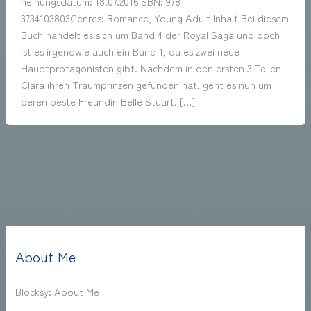
heinungsdatum: 18.07.2016ISBN: 978-
3734103803Genres: Romance, Young Adult Inhalt Bei diesem
Buch handelt es sich um Band 4 der Royal Saga und doch
ist es irgendwie auch ein Band 1, da es zwei neue
Hauptprotagonisten gibt. Nachdem in den ersten 3 Teilen
Clara ihren Traumprinzen gefunden hat, geht es nun um
deren beste Freundin Belle Stuart. […]
About Me
Blocksy: About Me