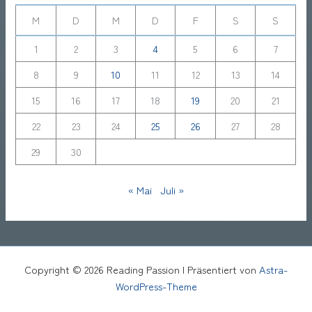
M
D
M
D
F
S
S
1
2
3
4
5
6
7
8
9
10
11
12
13
14
15
16
17
18
19
20
21
22
23
24
25
26
27
28
29
30
« Mai
Juli »
Copyright © 2026 Reading Passion | Präsentiert von
Astra-
WordPress-Theme