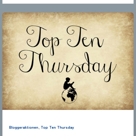
,
Bloggeraktionen
Top Ten Thursday