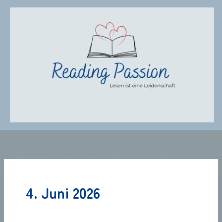
Zum
Inhalt
springen
4. Juni 2026