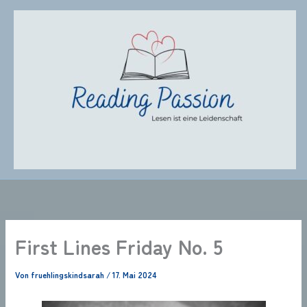
Zum
Inhalt
springen
First Lines Friday No. 5
Von
fruehlingskindsarah
/
17. Mai 2024