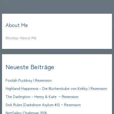
About Me
Blocksy: About Me
Neueste Beiträge
Foolish Puckboy | Rezension
Highland Happiness – Die Bücherstube von Kirkby | Rezension
The Darlington – Henry & Kate ~ Rezension
Sick Rules (Darkshore Asylum #3) ~ Rezension
NetGalley Challenge 2026