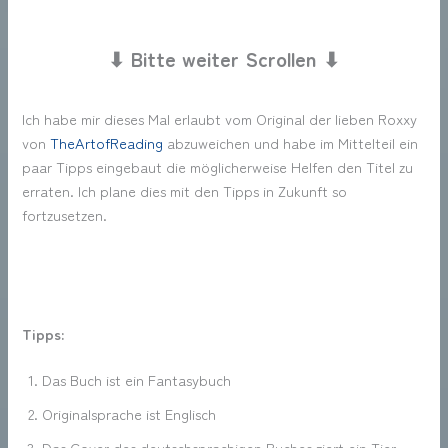
⬇ Bitte weiter Scrollen ⬇
Ich habe mir dieses Mal erlaubt vom Original der lieben Roxxy
von
TheArtofReading
abzuweichen und habe im Mittelteil ein
paar Tipps eingebaut die möglicherweise Helfen den Titel zu
erraten. Ich plane dies mit den Tipps in Zukunft so
fortzusetzen.
Tipps:
Das Buch ist ein Fantasybuch
Originalsprache ist Englisch
Das Cover des deutschsprachigen Buches ziert ein Tier.