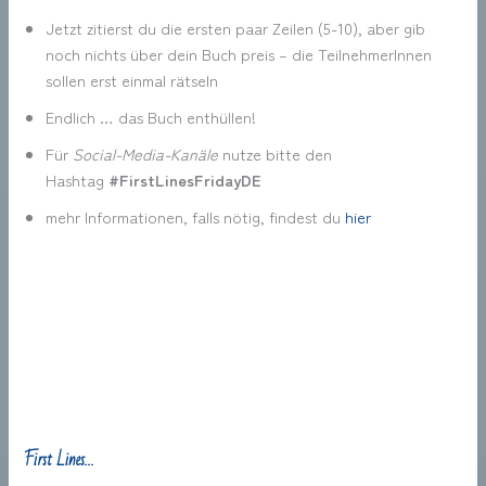
Jetzt zitierst du die ersten paar Zeilen (5-10), aber gib
noch nichts über dein Buch preis – die TeilnehmerInnen
sollen erst einmal rätseln
Endlich … das Buch enthüllen!
Für
Social-Media-Kanäle
nutze bitte den
Hashtag
#FirstLinesFridayDE
mehr Informationen, falls nötig, findest du
hier
First Lines…