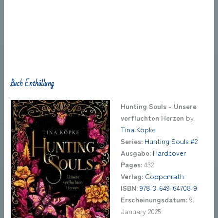
Buch Enthüllung
Hunting Souls - Unsere
verfluchten Herzen
by
Tina Köpke
Series:
Hunting Souls #2
Ausgabe:
Hardcover
Pages:
432
Verlag:
Coppenrath
ISBN:
978-3-649-64708-9
Erscheinungsdatum:
9.
January 2025