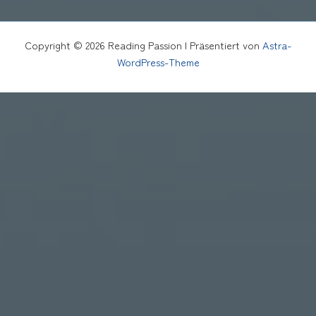
Copyright © 2026 Reading Passion | Präsentiert von
Astra-
WordPress-Theme