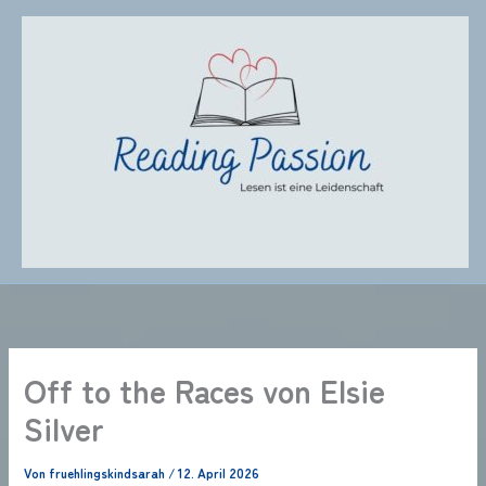
Zum
Inhalt
springen
Off to the Races von Elsie
Silver
Von
fruehlingskindsarah
/
12. April 2026