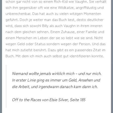
schon gar nicht von so einem Rich-Kid wie Vaughn. Sie verhält
sich ihm gegenüber oft wie eine Wildkatze, angriffslustig und
unberechenbar. Das hat auch zu vielen witzigen Momenten
geführt. Doch je weiter man das Buch liest, desto deutlicher
wird, dass sich sowohl Billy als auch Vaughn in ihrem inneren
nach dem gleichen sehnen. Einem Zuhause, einer Familie und
einem Menschen im Leben der sie so liebt wie sie sind. Nicht
wegen Geld oder Status sondern wegen der Person. Und das
hat mich zutiefst berührt. Dazu gibt es ein passendes Zitat im
Buch. Mit dem ich mich auch selbst gut identifizieren konnte.
Niemand wollte jemals wirklich mich – und nur mich.
In erster Linie ging es immer um Geld, Ansehen und
die Arbeit, und irgendwann danach kam dann ich.
Off to the Races von Elsie Silver, Seite 185