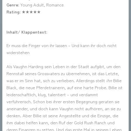
Genre:
Young Adult, Romance
Rating:
★★★★★
Inhalt/ Klappentext:
Er muss die Finger von ihr lassen – Und kann ihr doch nicht
widerstehen
Als Vaughn Harding sein Leben in der Stadt aufgibt, um den
Rennstall seines Grossvaters zu übernehmen, ist das Letzte,
was er im Sinn hat, sich zu verlieben. Allerdings stellt
ihn
Billie
Black, die neue Pferdetrainerin, auf eine harte Probe. Billie ist
leidenschaftlich, klug, talentiert – und verdammt
verführerisch. Schon bei ihrer ersten Begegnung geraten sie
aneinander, und doch kann Vaughn nicht aufhören, an sie zu
denken. Aber Billie ist seine Angestellte und die Einzige, die
ihm dabei helfen kann, den Ruf der Gold Rush Ranch und
deren Finanzen zu retten. Und das erste Mal in seinem Leben