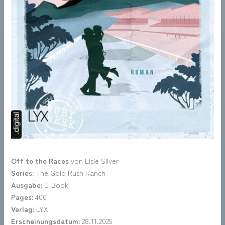
Off to the Races
von Elsie Silver
Series:
The Gold Rush Ranch
Ausgabe:
E-Book
Pages:
400
Verlag:
LYX
Erscheinungsdatum:
28.11.2025