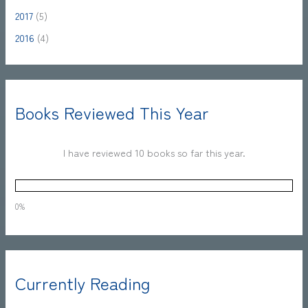
2017
(5)
2016
(4)
Books Reviewed This Year
I have reviewed 10 books so far this year.
0%
Currently Reading