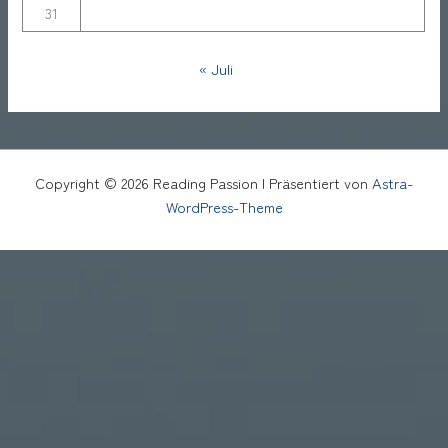
31
« Juli
Copyright © 2026 Reading Passion | Präsentiert von
Astra-
WordPress-Theme