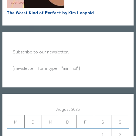
The Worst Kind of Perfect by Kim Leopold
Subscribe to our newsletter!
[newsletter_form type="minimal"]
August 2026
M
D
M
D
F
S
S
1
2