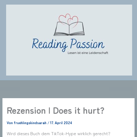
Zum
Inhalt
springen
Rezension | Does it hurt?
Von
fruehlingskindsarah
/
17. April 2024
Wird dieses Buch dem TikTok-Hype wirklich gerecht?