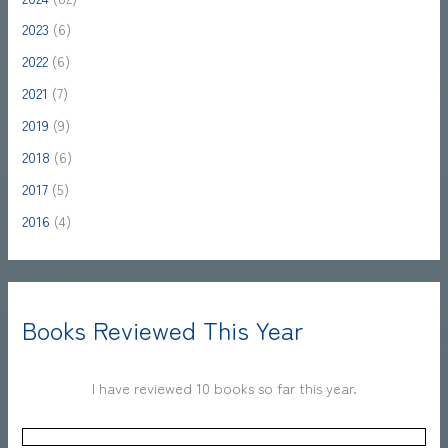
2023
(6)
2022
(6)
2021
(7)
2019
(9)
2018
(6)
2017
(5)
2016
(4)
Books Reviewed This Year
I have reviewed 10 books so far this year.