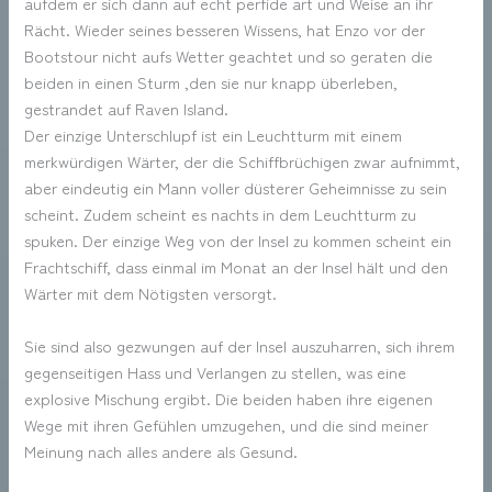
aufdem er sich dann auf echt perfide art und Weise an ihr
Rächt. Wieder seines besseren Wissens, hat Enzo vor der
Bootstour nicht aufs Wetter geachtet und so geraten die
beiden in einen Sturm ,den sie nur knapp überleben,
gestrandet auf Raven Island.
Der einzige Unterschlupf ist ein Leuchtturm mit einem
merkwürdigen Wärter, der die Schiffbrüchigen zwar aufnimmt,
aber eindeutig ein Mann voller düsterer Geheimnisse zu sein
scheint. Zudem scheint es nachts in dem Leuchtturm zu
spuken. Der einzige Weg von der Insel zu kommen scheint ein
Frachtschiff, dass einmal im Monat an der Insel hält und den
Wärter mit dem Nötigsten versorgt.
Sie sind also gezwungen auf der Insel auszuharren, sich ihrem
gegenseitigen Hass und Verlangen zu stellen, was eine
explosive Mischung ergibt. Die beiden haben ihre eigenen
Wege mit ihren Gefühlen umzugehen, und die sind meiner
Meinung nach alles andere als Gesund.