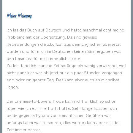
Meine Meinung
Ich las das Buch auf Deutsch und hatte manchmal echt meine
Probleme mit der Übersetzung. Da sind gewisse
Redewendungen die z.b. 1zu1 aus dem Englischen übersetzt
wurden und für mich im Deutschen keinen Sinn ergaben was
den Lesefluss für mich erheblich störte.
Zudem fand ich manche Zeitsprünge ein wenig verwirrend, weil
nicht ganz klar war ob jetzt nur ein paar Stunden vergangen
sind oder ein ganzer Tag. Das kann aber auch an mir selbst
liegen.
Der Enemies-to-Lovers Trope kam nicht wirklich so schön
rüber wie ich es mir erhofft hatte. Sehr lange hassten sich
beide gegenseitig und von romantischen Gefühlen war
anfangs kaum was zu spüren, dies wurde dann aber mit der
Zeit immer besser.