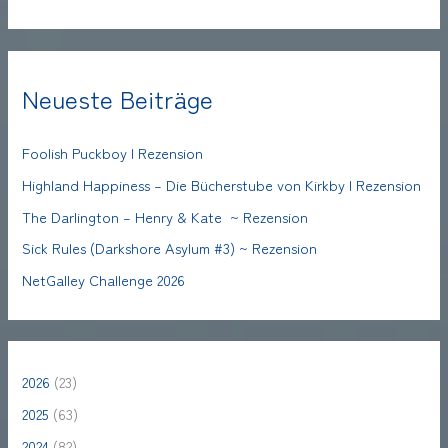
Neueste Beiträge
Foolish Puckboy | Rezension
Highland Happiness – Die Bücherstube von Kirkby | Rezension
The Darlington – Henry & Kate ~ Rezension
Sick Rules (Darkshore Asylum #3) ~ Rezension
NetGalley Challenge 2026
2026
(23)
2025
(63)
2024
(82)