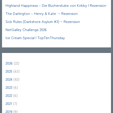
Highland Happiness – Die Bücherstube von Kirkby | Rezension
The Darlington – Henry & Kate ~ Rezension
Sick Rules (Darkshore Asylum #3) ~ Rezension
NetGalley Challenge 2026
Ice Cream Special | TopTenThursday
2026
(22)
2025
(63)
2024
(82)
2023
(6)
2022
(6)
2021
(7)
2019
(9)