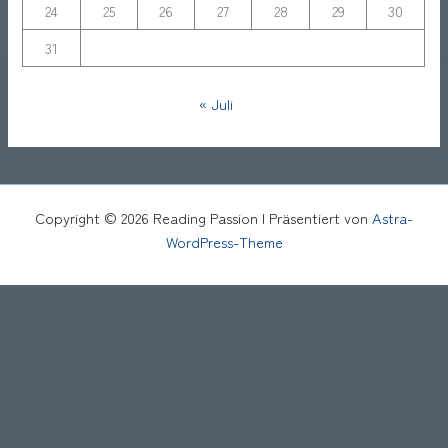
24
25
26
27
28
29
30
31
« Juli
Copyright © 2026 Reading Passion | Präsentiert von
Astra-
WordPress-Theme