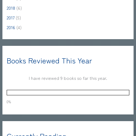
2018
(6)
2017
(5)
2016
(4)
Books Reviewed This Year
I have reviewed 9 books so far this year.
0%
Currently Reading