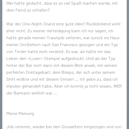
Wer hätte gedacht, dass es so viel Spaß machen würde, mit
dem Feind zu schlafen?
War der One-Night-Stand eine gute Idee? Rückblickend wohl
eher nicht. Zu meiner Verteidigung kann ich nur sagen, ich
hatte gerade meinen Traumjob verloren, war zurück ins Haus
meiner Großeltern nach San Francisco gezogen und ein Typ
von Tinder hatte mich versetzt. Es war, als hätte mir das
Leben den »Loser«-Stempel aufgedrückt. Und als der Typ
hinter der Bar mich dann mit diesem Blick ansah, mit seinem
perfekten Dreitagebart, dem Bizeps, der sich unter seinem
Shirt wölbte und mit diesem Grinsen … Ich gebe zu, dass ich
impulsiv gehandelt habe. Aber ich konnte ja nicht wissen, WER
der Barmann wirklich war …
Meine Meinung
Job verloren, wieder bei den Grosseltern eingezogen und von