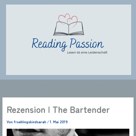
Zum
Inhalt
springen
Rezension | The Bartender
Von
fruehlingskindsarah
/
1. Mai 2019