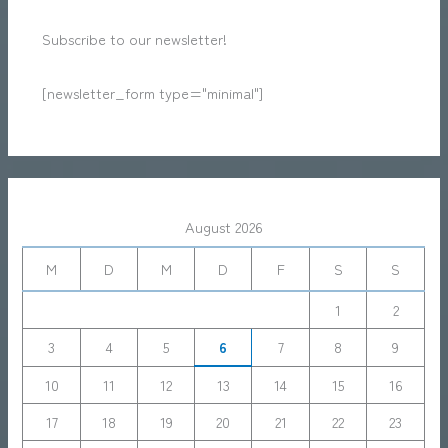
Subscribe to our newsletter!
[newsletter_form type="minimal"]
August 2026
M
D
M
D
F
S
S
1
2
3
4
5
6
7
8
9
10
11
12
13
14
15
16
17
18
19
20
21
22
23