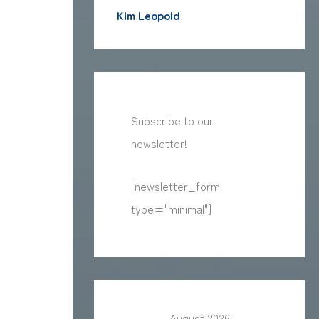
Kim Leopold
Subscribe to our
newsletter!
[newsletter_form
type="minimal"]
August 2026