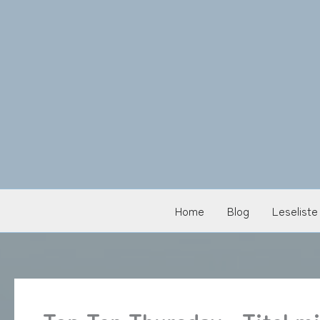
Zum
Inhalt
springen
Home
Blog
Leseliste