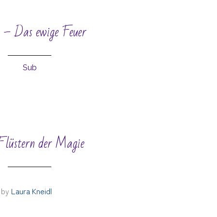
 – Das ewige Feuer
Sub
lüstern der Magie
by
Laura Kneidl