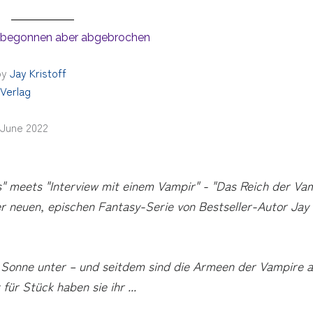
 begonnen aber abgebrochen
by
Jay Kristoff
 Verlag
 June 2022
 meets "Interview mit einem Vampir" - "Das Reich der Va
er neuen, epischen Fantasy-Serie von Bestseller-Autor Jay
e Sonne unter – und seitdem sind die Armeen der Vampire a
für Stück haben sie ihr
...