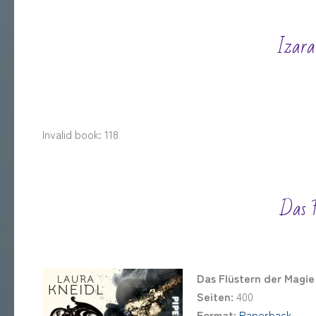
Izara
Invalid book: 118
Das F
Das Flüstern der Magie
Seiten:
400
Format:
Paperback