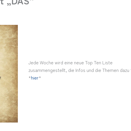
it „DAS“
Jede Woche wird eine neue Top Ten Liste
zusammengestellt, die Infos und die Themen dazu f
*
hier
*