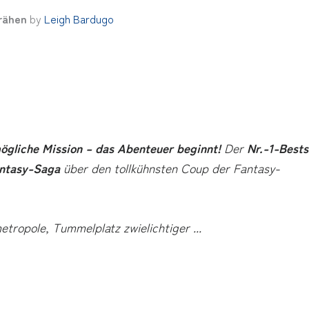
Krähen
by
Leigh Bardugo
gliche Mission – das Abenteuer beginnt!
Der
Nr.-1-Bests
ntasy-Saga
über den tollkühnsten Coup der Fantasy-
etropole, Tummelplatz zwielichtiger
...