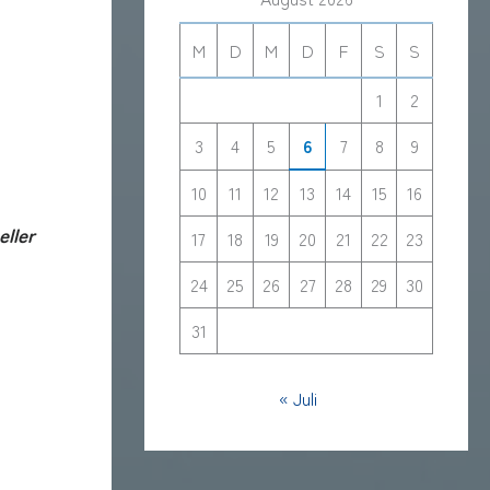
M
D
M
D
F
S
S
1
2
3
4
5
6
7
8
9
10
11
12
13
14
15
16
eller
17
18
19
20
21
22
23
24
25
26
27
28
29
30
31
« Juli