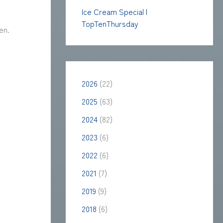
Ice Cream Special |
TopTenThursday
en.
2026
(22)
2025
(63)
2024
(82)
2023
(6)
2022
(6)
2021
(7)
2019
(9)
2018
(6)