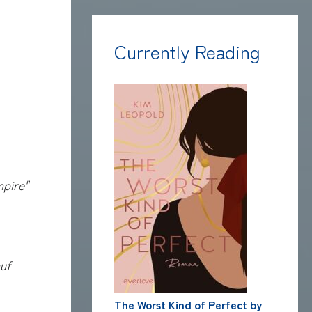
Currently Reading
mpire"
uf
The Worst Kind of Perfect by