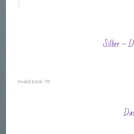
Silber – D
Invalid book: 119
Das