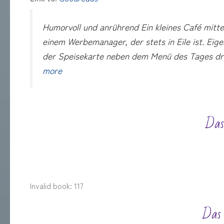
Humorvoll und anrührend Ein kleines Café mit
einem Werbemanager, der stets in Eile ist. Eige
der Speisekarte neben dem Menü des Tages dre
more
Das
Invalid book: 117
Das 