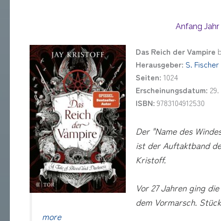
Anfang Jahr
Das Reich der Vampire
Herausgeber:
S. Fischer
Seiten:
1024
Erscheinungsdatum:
29.
ISBN:
9783104912530
Der "Name des Windes"
ist der Auftaktband d
Kristoff.
Vor 27 Jahren ging di
dem Vormarsch. Stück 
more