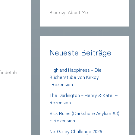
Blocksy: About Me
Neueste Beiträge
Highland Happiness – Die
indet ihr
Bücherstube von Kirkby
| Rezension
The Darlington – Henry & Kate ~
Rezension
Sick Rules (Darkshore Asylum #3)
~ Rezension
NetGalley Challenge 2026