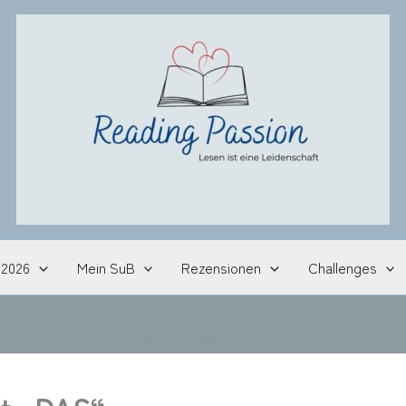
 2026
Mein SuB
Rezensionen
Challenges