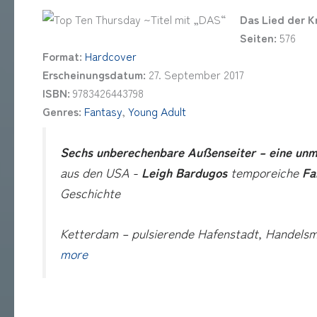
Das Lied der 
Seiten:
576
Format:
Hardcover
Erscheinungsdatum:
27. September 2017
ISBN:
9783426443798
Genres:
Fantasy
,
Young Adult
Sechs unberechenbare Außenseiter – eine unmö
aus den USA -
Leigh Bardugos
temporeiche
Fa
Geschichte
Ketterdam – pulsierende Hafenstadt, Handelsm
more