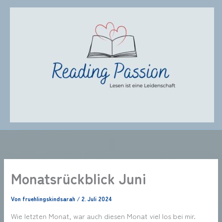
Zum
Inhalt
springen
Monatsrückblick Juni
Von
fruehlingskindsarah
/
2. Juli 2024
Wie letzten Monat, war auch diesen Monat viel los bei mir.