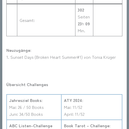
302
Seiten
Gesamt
:
23
h
09
Min.
Neuzugänge:
1. Sunset Days (Broken Heart Summer#1) von Tonia Krüger
Übersicht Challenges
Jahresziel Books:
ATY 2024:
Mai: 26 / 50 Books
Mai: 11/52
Juni: 34/50 Books
April: 11/52
ABC Listen-Challenge
Book Tarot – Challenge: