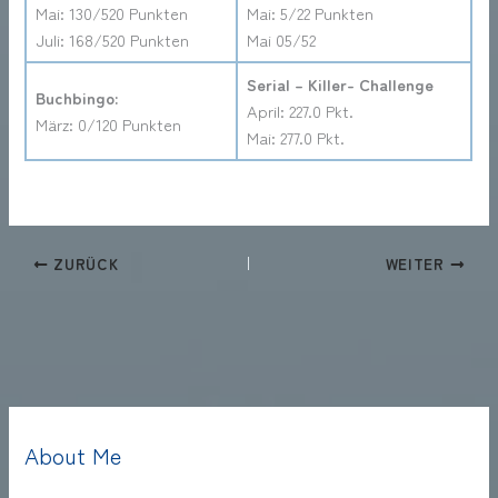
Mai: 130/520 Punkten
Mai: 5/22 Punkten
Juli: 168/520 Punkten
Mai 05/52
Serial – Killer- Challenge
Buchbingo:
April: 227.0 Pkt.
März: 0/120 Punkten
Mai: 277.0 Pkt.
ZURÜCK
WEITER
About Me