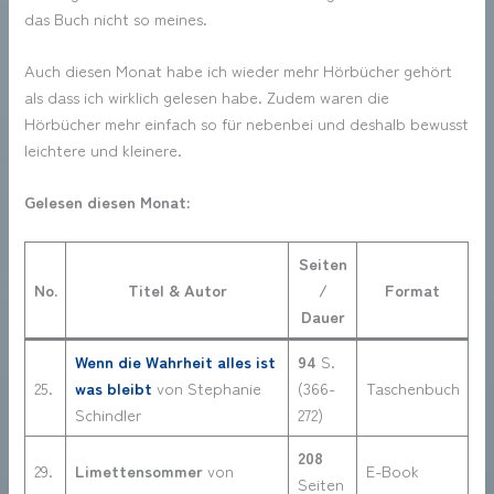
das Buch nicht so meines.
Auch diesen Monat habe ich wieder mehr Hörbücher gehört
als dass ich wirklich gelesen habe. Zudem waren die
Hörbücher mehr einfach so für nebenbei und deshalb bewusst
leichtere und kleinere.
Gelesen diesen Monat:
Seiten
No.
Titel & Autor
/
Format
Dauer
Wenn die Wahrheit alles ist
94
S.
25.
was bleibt
von Stephanie
(366-
Taschenbuch
Schindler
272)
208
29.
Limettensommer
von
E-Book
Seiten