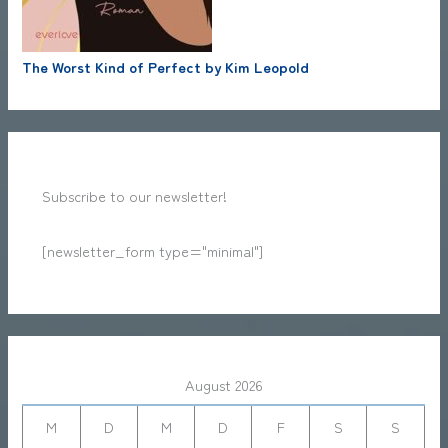
The Worst Kind of Perfect by Kim Leopold
Subscribe to our newsletter!
[newsletter_form type="minimal"]
August 2026
M
D
M
D
F
S
S