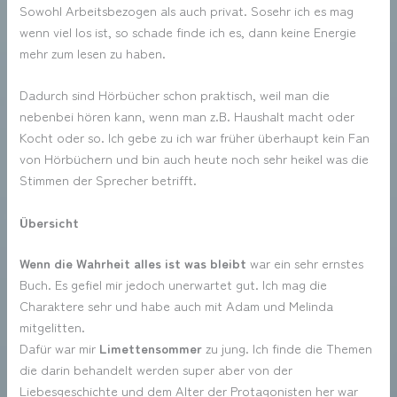
Sowohl Arbeitsbezogen als auch privat. Sosehr ich es mag
wenn viel los ist, so schade finde ich es, dann keine Energie
mehr zum lesen zu haben.
Dadurch sind Hörbücher schon praktisch, weil man die
nebenbei hören kann, wenn man z.B. Haushalt macht oder
Kocht oder so. Ich gebe zu ich war früher überhaupt kein Fan
von Hörbüchern und bin auch heute noch sehr heikel was die
Stimmen der Sprecher betrifft.
Übersicht
Wenn die Wahrheit alles ist was bleibt
war ein sehr ernstes
Buch. Es gefiel mir jedoch unerwartet gut. Ich mag die
Charaktere sehr und habe auch mit Adam und Melinda
mitgelitten.
Dafür war mir
Limettensommer
zu jung. Ich finde die Themen
die darin behandelt werden super aber von der
Liebesgeschichte und dem Alter der Protagonisten her war